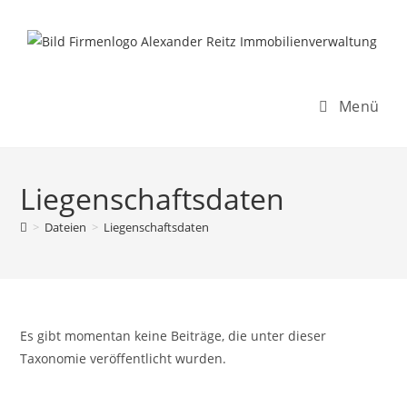
Inhalt
Zum
springen
Inhalt
springen
Menü
Liegenschaftsdaten
>
Dateien
>
Liegenschaftsdaten
Es gibt momentan keine Beiträge, die unter dieser
Taxonomie veröffentlicht wurden.