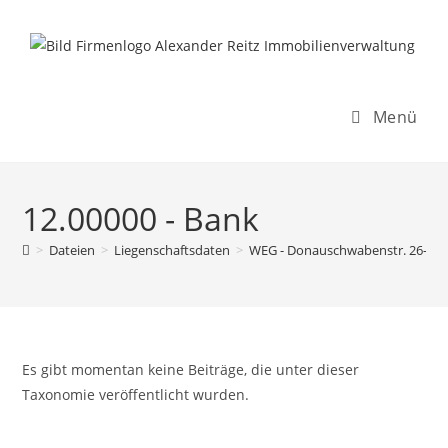
Inhalt
Zum
springen
Inhalt
springen
Menü
12.00000 - Bank
>
Dateien
>
Liegenschaftsdaten
>
WEG - Donauschwabenstr. 26-28
Es gibt momentan keine Beiträge, die unter dieser
Taxonomie veröffentlicht wurden.