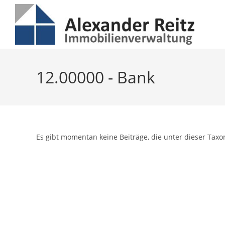
Inhalt
Zum
springen
Inhalt
springen
12.00000 - Bank
Es gibt momentan keine Beiträge, die unter dieser Taxo