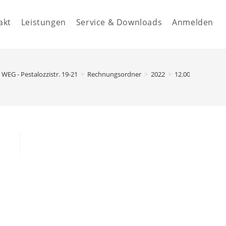
akt
Leistungen
Service & Downloads
Anmelden
WEG - Pestalozzistr. 19-21
>
Rechnungsordner
>
2022
>
12.00000 - Bank