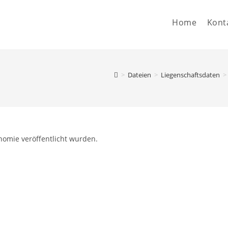
Home
Kont
>
Dateien
>
Liegenschaftsdaten
>
nomie veröffentlicht wurden.