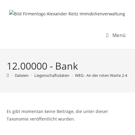
Inhalt
Zum
springen
Inhalt
springen
Menü
12.00000 - Bank
>
Dateien
>
Liegenschaftsdaten
>
WEG - An der roten Warte 2-4
>
Es gibt momentan keine Beiträge, die unter dieser
Taxonomie veröffentlicht wurden.