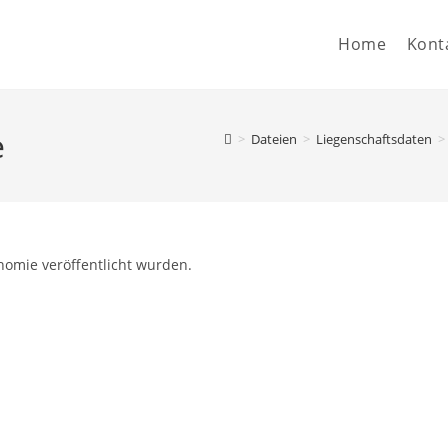
Home
Kont
e
>
Dateien
>
Liegenschaftsdaten
>
nomie veröffentlicht wurden.