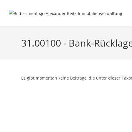
Inhalt
Zum
springen
Inhalt
springen
31.00100 - Bank-Rücklag
Es gibt momentan keine Beiträge, die unter dieser Taxo