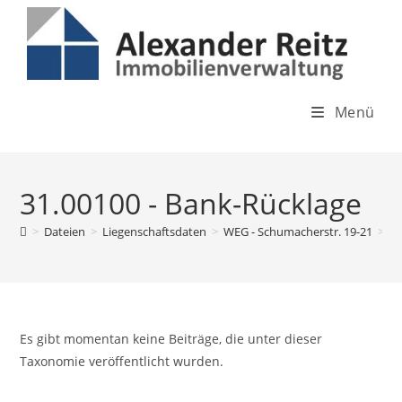
Inhalt
Zum
springen
Inhalt
springen
Menü
31.00100 - Bank-Rücklage
>
Dateien
>
Liegenschaftsdaten
>
WEG - Schumacherstr. 19-21
>
R
Es gibt momentan keine Beiträge, die unter dieser
Taxonomie veröffentlicht wurden.