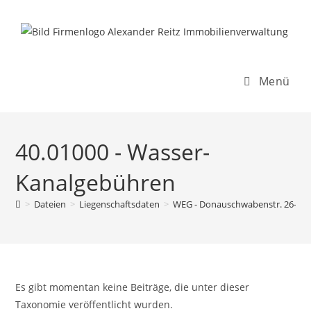
Inhalt
Zum
springen
Inhalt
springen
Menü
40.01000 - Wasser-
Kanalgebühren
>
Dateien
>
Liegenschaftsdaten
>
WEG - Donauschwabenstr. 26-28
Es gibt momentan keine Beiträge, die unter dieser
Taxonomie veröffentlicht wurden.