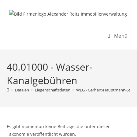
Inhalt
Zum
springen
Inhalt
springen
Menü
40.01000 - Wasser-
Kanalgebühren
>
Dateien
>
Liegenschaftsdaten
>
WEG - Gerhart-Hauptmann-Str. 7
Es gibt momentan keine Beiträge, die unter dieser
Taxonomie veröffentlicht wurden.