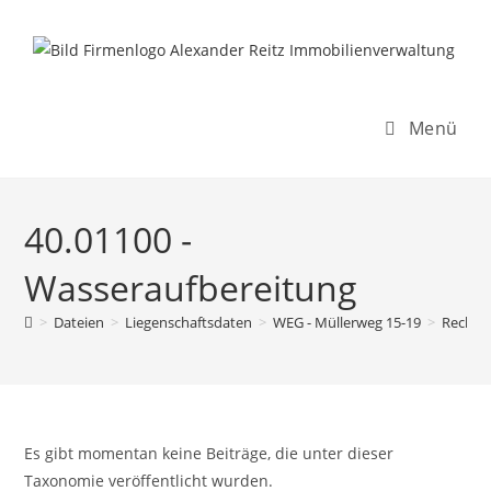
Inhalt
Zum
springen
Inhalt
springen
Menü
40.01100 -
Wasseraufbereitung
>
Dateien
>
Liegenschaftsdaten
>
WEG - Müllerweg 15-19
>
Rechnu
Es gibt momentan keine Beiträge, die unter dieser
Taxonomie veröffentlicht wurden.