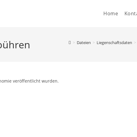
Home
Kont
ebühren
>
Dateien
>
Liegenschaftsdaten
>
nomie veröffentlicht wurden.