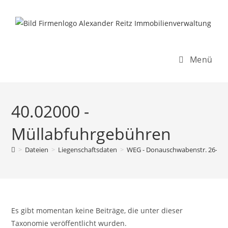
Inhalt
Zum
springen
Inhalt
springen
Menü
40.02000 -
Müllabfuhrgebühren
>
Dateien
>
Liegenschaftsdaten
>
WEG - Donauschwabenstr. 26-28
Es gibt momentan keine Beiträge, die unter dieser
Taxonomie veröffentlicht wurden.