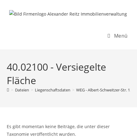
Inhalt
Zum
springen
Inhalt
springen
Menü
40.02100 - Versiegelte
Fläche
>
Dateien
>
Liegenschaftsdaten
>
WEG - Albert-Schweitzer-Str. 13-5
Es gibt momentan keine Beiträge, die unter dieser
Taxonomie veröffentlicht wurden.