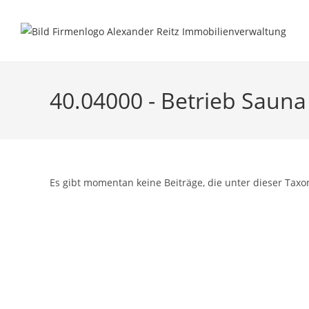
Inhalt
Zum
springen
Inhalt
springen
40.04000 - Betrieb Sauna
Es gibt momentan keine Beiträge, die unter dieser Taxo