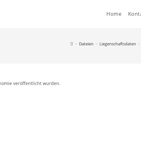
Home
Kont
>
Dateien
>
Liegenschaftsdaten
>
nomie veröffentlicht wurden.