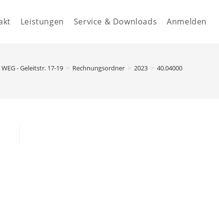
akt
Leistungen
Service & Downloads
Anmelden
WEG - Geleitstr. 17-19
>
Rechnungsordner
>
2023
>
40.04000 - Betrieb Sa