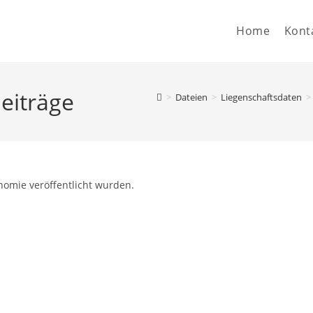
Home
Kont
eiträge
>
Dateien
>
Liegenschaftsdaten
>
nomie veröffentlicht wurden.