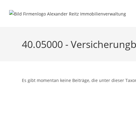
Inhalt
Zum
springen
Inhalt
springen
40.05000 - Versicherungb
Es gibt momentan keine Beiträge, die unter dieser Taxo