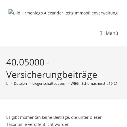
Inhalt
Zum
springen
Inhalt
springen
Menü
40.05000 -
Versicherungbeiträge
>
Dateien
>
Liegenschaftsdaten
>
WEG - Schumacherstr. 19-21
>
R
Es gibt momentan keine Beiträge, die unter dieser
Taxonomie veröffentlicht wurden.