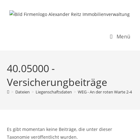
Inhalt
Zum
springen
Inhalt
springen
Menü
40.05000 -
Versicherungbeiträge
>
Dateien
>
Liegenschaftsdaten
>
WEG - An der roten Warte 2-4
>
Es gibt momentan keine Beiträge, die unter dieser
Taxonomie veröffentlicht wurden.