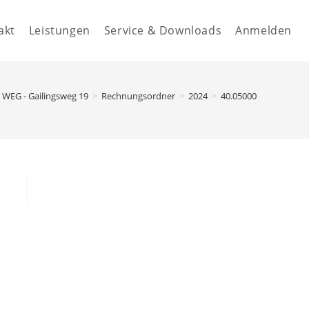
akt
Leistungen
Service & Downloads
Anmelden
WEG - Gailingsweg 19
>
Rechnungsordner
>
2024
>
40.05000 - Versicher