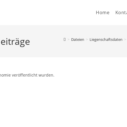
Home
Kont
eiträge
>
Dateien
>
Liegenschaftsdaten
>
nomie veröffentlicht wurden.