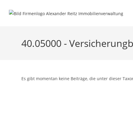
Inhalt
Zum
springen
Inhalt
springen
40.05000 - Versicherungb
Es gibt momentan keine Beiträge, die unter dieser Taxo