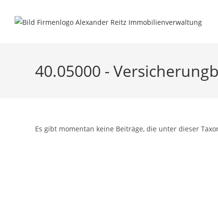
Inhalt
Zum
springen
Inhalt
springen
40.05000 - Versicherungb
Es gibt momentan keine Beiträge, die unter dieser Taxo