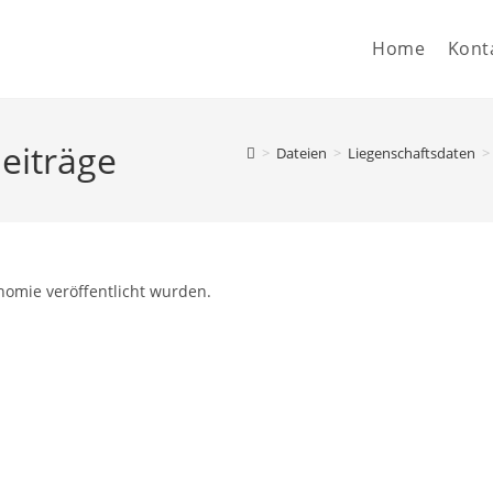
Home
Kont
eiträge
>
Dateien
>
Liegenschaftsdaten
>
nomie veröffentlicht wurden.