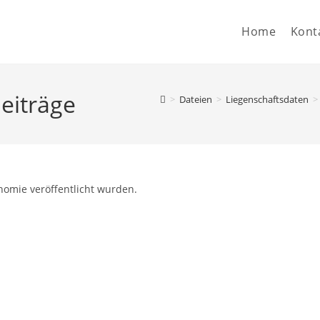
Home
Kont
eiträge
>
Dateien
>
Liegenschaftsdaten
>
nomie veröffentlicht wurden.