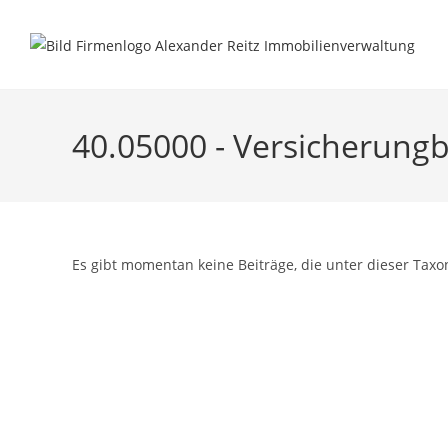
Inhalt
Zum
springen
Inhalt
springen
40.05000 - Versicherungb
Es gibt momentan keine Beiträge, die unter dieser Taxo