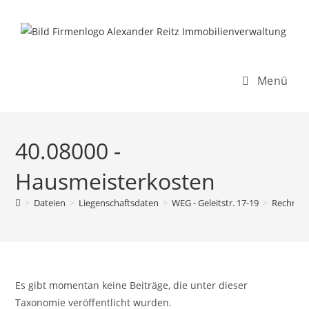
Inhalt
Zum
springen
Inhalt
springen
Menü
40.08000 -
Hausmeisterkosten
>
Dateien
>
Liegenschaftsdaten
>
WEG - Geleitstr. 17-19
>
Rechnun
Es gibt momentan keine Beiträge, die unter dieser
Taxonomie veröffentlicht wurden.