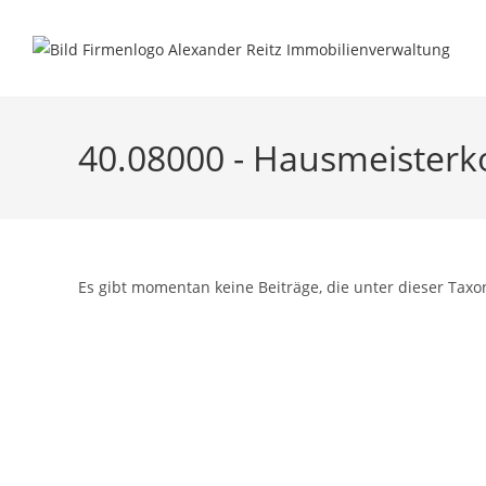
Inhalt
Zum
springen
Inhalt
springen
40.08000 - Hausmeisterk
Es gibt momentan keine Beiträge, die unter dieser Taxo