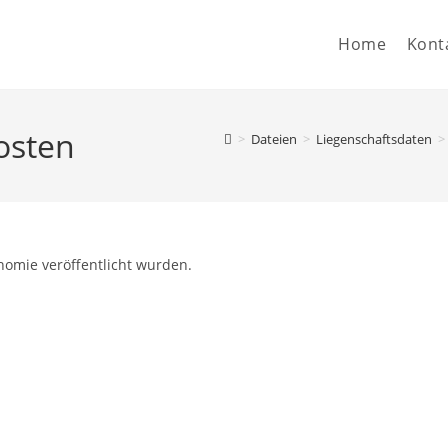
Home
Kont
osten
>
Dateien
>
Liegenschaftsdaten
>
nomie veröffentlicht wurden.