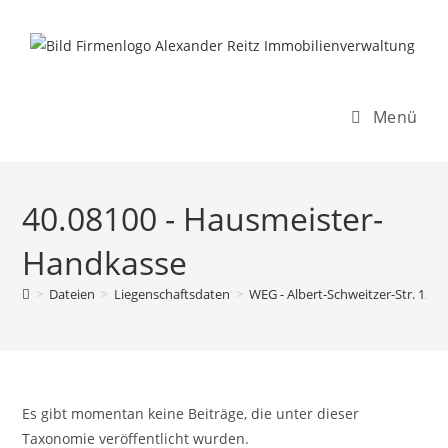
Inhalt
Zum
springen
Inhalt
springen
Menü
40.08100 - Hausmeister-
Handkasse
>
Dateien
>
Liegenschaftsdaten
>
WEG - Albert-Schweitzer-Str. 13-5
Es gibt momentan keine Beiträge, die unter dieser
Taxonomie veröffentlicht wurden.