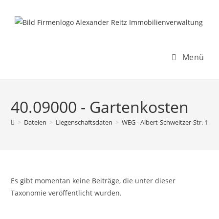
Inhalt
Zum
springen
Inhalt
springen
Menü
40.09000 - Gartenkosten
>
Dateien
>
Liegenschaftsdaten
>
WEG - Albert-Schweitzer-Str. 13-5
Es gibt momentan keine Beiträge, die unter dieser
Taxonomie veröffentlicht wurden.