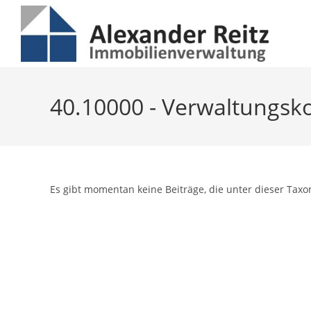
Inhalt
Zum
springen
Inhalt
springen
40.10000 - Verwaltungsk
Es gibt momentan keine Beiträge, die unter dieser Taxo