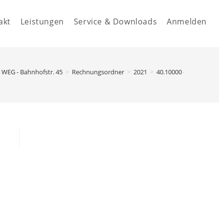
akt
Leistungen
Service & Downloads
Anmelden
WEG - Bahnhofstr. 45
>
Rechnungsordner
>
2021
>
40.10000 - Verwaltun