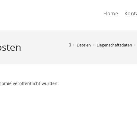
Home
Kont
osten
>
Dateien
>
Liegenschaftsdaten
>
nomie veröffentlicht wurden.