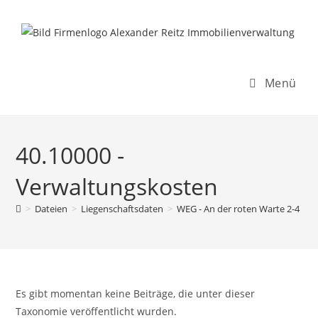
Inhalt
Zum
springen
Inhalt
springen
Menü
40.10000 -
Verwaltungskosten
>
Dateien
>
Liegenschaftsdaten
>
WEG - An der roten Warte 2-4
>
Es gibt momentan keine Beiträge, die unter dieser
Taxonomie veröffentlicht wurden.