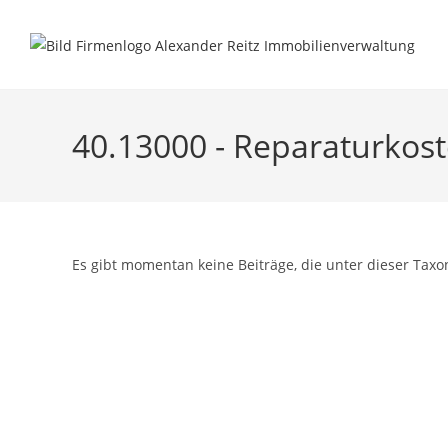
Inhalt
Zum
springen
Inhalt
springen
40.13000 - Reparaturkos
Es gibt momentan keine Beiträge, die unter dieser Taxo