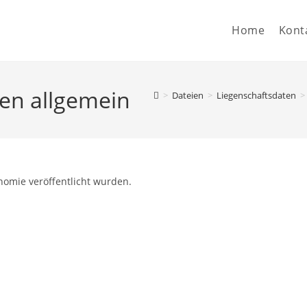
Home
Kont
ten allgemein
>
Dateien
>
Liegenschaftsdaten
>
nomie veröffentlicht wurden.