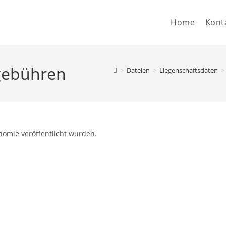
Home
Kont
hgebühren
>
Dateien
>
Liegenschaftsdaten
>
nomie veröffentlicht wurden.