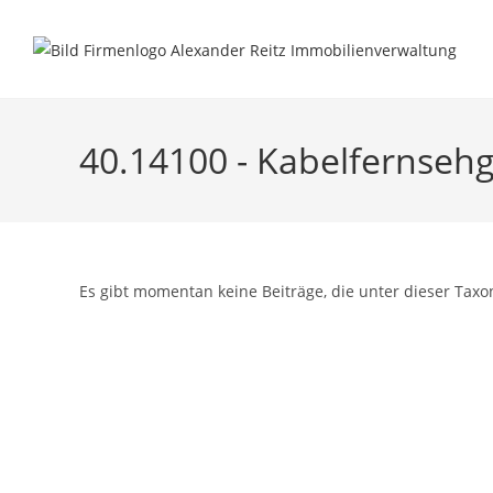
Inhalt
Zum
springen
Inhalt
springen
40.14100 - Kabelfernse
Es gibt momentan keine Beiträge, die unter dieser Taxo