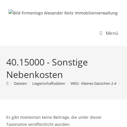
Inhalt
Zum
springen
Inhalt
springen
Menü
40.15000 - Sonstige
Nebenkosten
>
Dateien
>
Liegenschaftsdaten
>
WEG - Kleines Gässchen 2-4
>
Re
Es gibt momentan keine Beiträge, die unter dieser
Taxonomie veröffentlicht wurden.