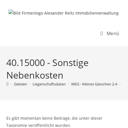
Inhalt
Zum
springen
Inhalt
springen
Menü
40.15000 - Sonstige
Nebenkosten
>
Dateien
>
Liegenschaftsdaten
>
WEG - Kleines Gässchen 2-4
>
Re
Es gibt momentan keine Beiträge, die unter dieser
Taxonomie veröffentlicht wurden.