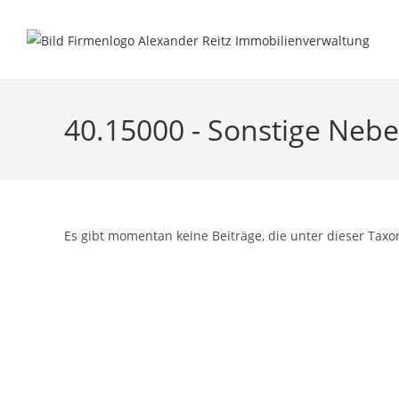
Inhalt
Zum
springen
Inhalt
springen
40.15000 - Sonstige Neb
Es gibt momentan keine Beiträge, die unter dieser Taxo