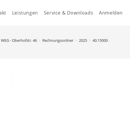
akt
Leistungen
Service & Downloads
Anmelden
WEG - Oberhofstr. 46
>
Rechnungsordner
>
2025
>
40.15000 - Sonstige 