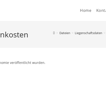
Home
Kont
enkosten
>
Dateien
>
Liegenschaftsdaten
>
nomie veröffentlicht wurden.