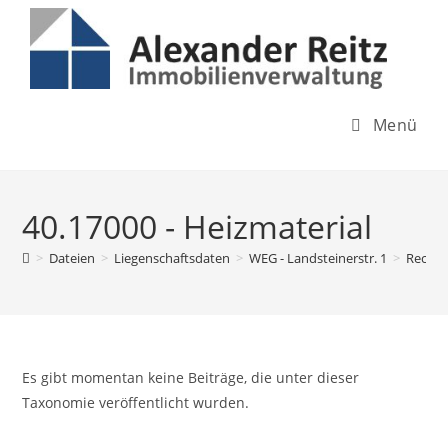
Inhalt
Zum
springen
Inhalt
springen
Menü
40.17000 - Heizmaterial
>
Dateien
>
Liegenschaftsdaten
>
WEG - Landsteinerstr. 1
>
Rechn
Es gibt momentan keine Beiträge, die unter dieser
Taxonomie veröffentlicht wurden.