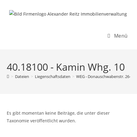
Inhalt
Zum
springen
Inhalt
springen
Menü
40.18100 - Kamin Whg. 10
>
Dateien
>
Liegenschaftsdaten
>
WEG - Donauschwabenstr. 26-28
Es gibt momentan keine Beiträge, die unter dieser
Taxonomie veröffentlicht wurden.