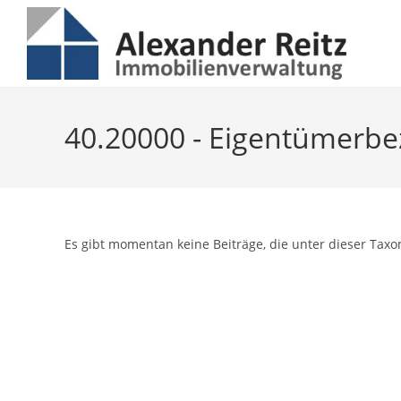
Inhalt
Zum
springen
Inhalt
springen
40.20000 - Eigentümerbe
Es gibt momentan keine Beiträge, die unter dieser Taxo