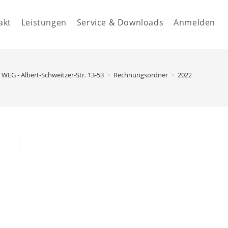
akt
Leistungen
Service & Downloads
Anmelden
WEG - Albert-Schweitzer-Str. 13-53
>
Rechnungsordner
>
2022
>
40.20000