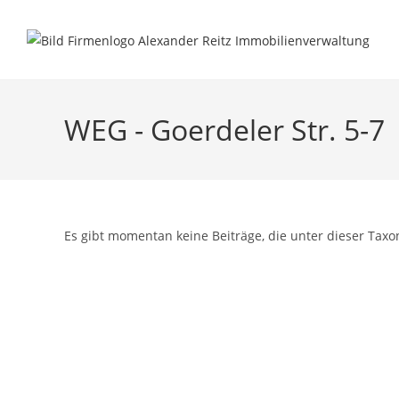
Inhalt
Zum
springen
Inhalt
springen
WEG - Goerdeler Str. 5-7
Es gibt momentan keine Beiträge, die unter dieser Taxo