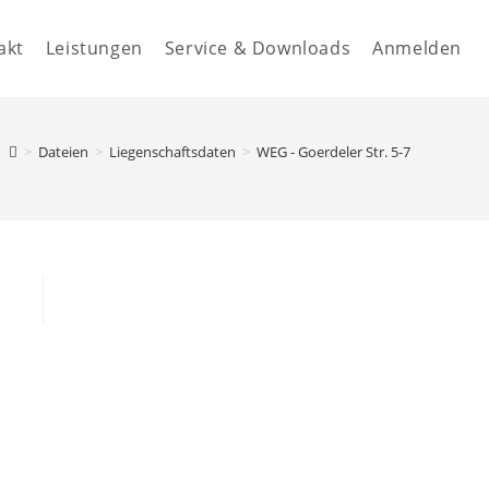
akt
Leistungen
Service & Downloads
Anmelden
>
Dateien
>
Liegenschaftsdaten
>
WEG - Goerdeler Str. 5-7