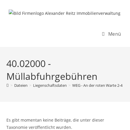
Inhalt
Zum
springen
Inhalt
springen
Menü
40.02000 -
Müllabfuhrgebühren
>
Dateien
>
Liegenschaftsdaten
>
WEG - An der roten Warte 2-4
>
Es gibt momentan keine Beiträge, die unter dieser
Taxonomie veröffentlicht wurden.