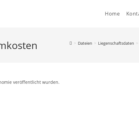
Home
Kont
omkosten
>
Dateien
>
Liegenschaftsdaten
>
nomie veröffentlicht wurden.