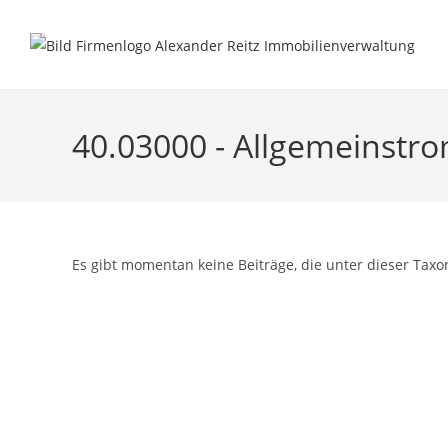
Inhalt
Zum
springen
Inhalt
springen
40.03000 - Allgemeinstr
Es gibt momentan keine Beiträge, die unter dieser Taxo