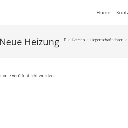
Home
Kont
-Neue Heizung
>
Dateien
>
Liegenschaftsdaten
>
nomie veröffentlicht wurden.