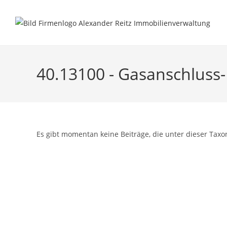
Inhalt
Zum
springen
Inhalt
springen
40.13100 - Gasanschluss
Es gibt momentan keine Beiträge, die unter dieser Taxo