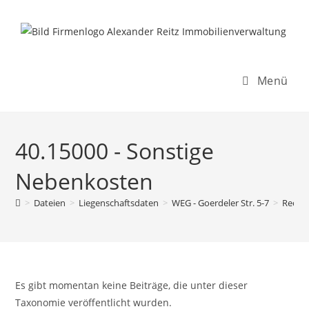
Inhalt
Zum
springen
Inhalt
springen
Menü
40.15000 - Sonstige
Nebenkosten
>
Dateien
>
Liegenschaftsdaten
>
WEG - Goerdeler Str. 5-7
>
Rechn
Es gibt momentan keine Beiträge, die unter dieser
Taxonomie veröffentlicht wurden.