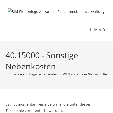
Inhalt
Zum
springen
Inhalt
springen
Menü
40.15000 - Sonstige
Nebenkosten
>
Dateien
>
Liegenschaftsdaten
>
WEG - Goerdeler Str. 5-7
>
Rechn
Es gibt momentan keine Beiträge, die unter dieser
Taxonomie veröffentlicht wurden.